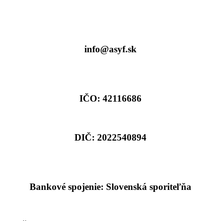
info@asyf.sk
IČO: 42116686
DIČ: 2022540894
Bankové spojenie: Slovenská sporiteľňa