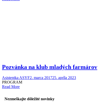
Pozvánka na klub mladých farmárov
Asistentka ASYF
2. marca 2017
25. apríla 2023
PROGRAM
Read More
Nezmeškajte
dôležité novinky