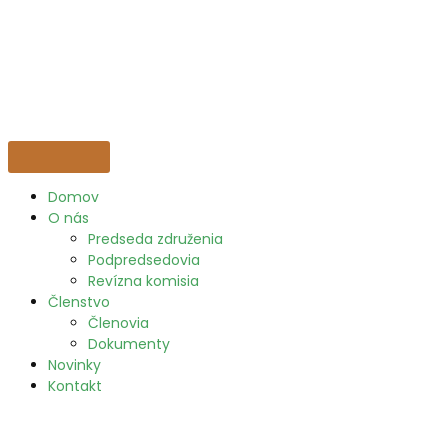
Domov
O nás
Predseda združenia
Podpredsedovia
Revízna komisia
Členstvo
Členovia
Dokumenty
Novinky
Kontakt