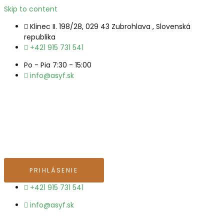
Skip to content
Klinec II. 198/28, 029 43 Zubrohlava , Slovenská
republika
+421 915 731 541
Po - Pia 7:30 - 15:00
info@asyf.sk
PRIHLÁSENIE
+421 915 731 541
info@asyf.sk