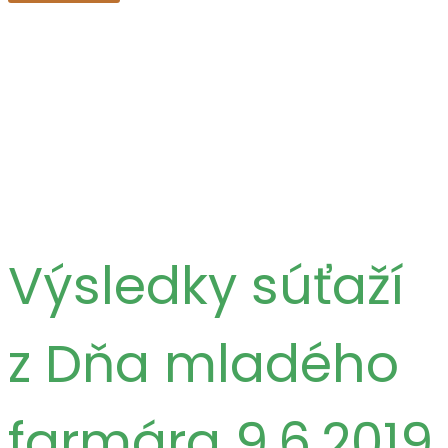
Výsledky súťaží
z Dňa mladého
farmára 9.6.2019