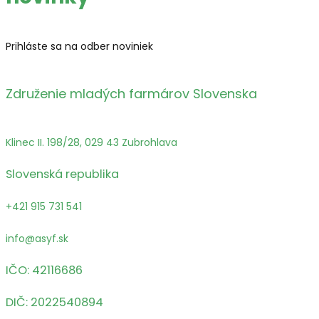
Prihláste sa na odber noviniek
Združenie mladých farmárov Slovenska
Klinec II. 198/28, 029 43 Zubrohlava
Slovenská republika
+421 915 731 541
info@asyf.sk
IČO: 42116686
DIČ: 2022540894