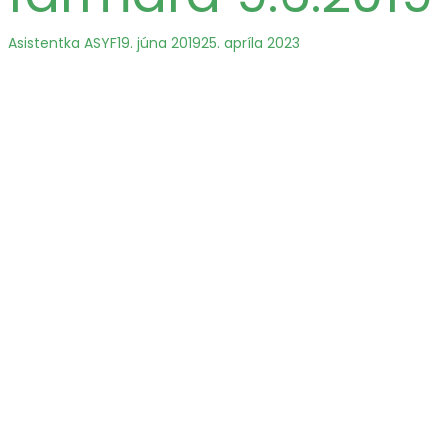
Asistentka ASYF
19. júna 2019
25. apríla 2023