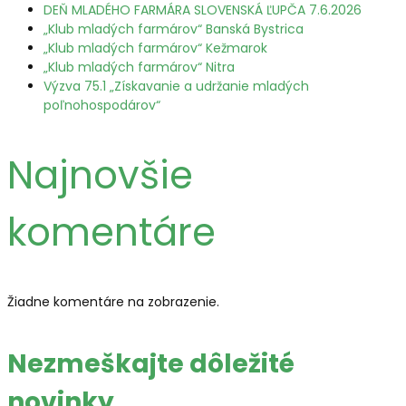
DEŇ MLADÉHO FARMÁRA SLOVENSKÁ ĽUPČA 7.6.2026
„Klub mladých farmárov“ Banská Bystrica
„Klub mladých farmárov“ Kežmarok
„Klub mladých farmárov“ Nitra
Výzva 75.1 „Získavanie a udržanie mladých
poľnohospodárov“
Najnovšie
komentáre
Žiadne komentáre na zobrazenie.
Nezmeškajte
dôležité
novinky