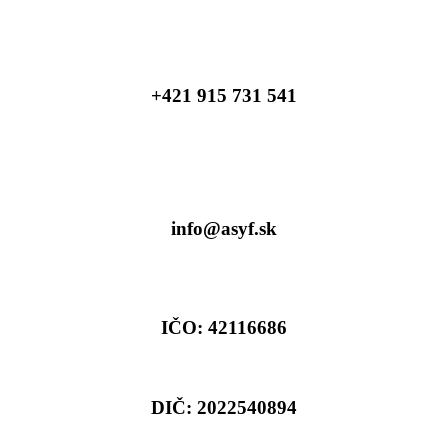
+421 915 731 541
info@asyf.sk
IČO: 42116686
DIČ: 2022540894