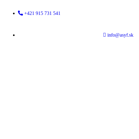
+421 915 731 541
info@asyf.sk