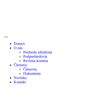
Domov
O nás
Predseda združenia
Podpredsedovia
Revízna komisia
Členstvo
Členovia
Dokumenty
Novinky
Kontakt