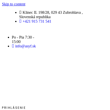
Skip to content
Klinec II. 198/28, 029 43 Zubrohlava ,
Slovenská republika
+421 915 731 541
Po - Pia 7:30 -
15:00
info@asyf.sk
PRIHLÁSENIE