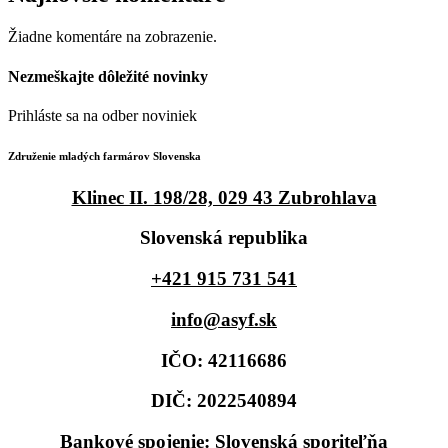
Najnovšie komentáre
Žiadne komentáre na zobrazenie.
Nezmeškajte
dôležité novinky
Prihláste sa na odber noviniek
Združenie mladých farmárov Slovenska
Klinec II. 198/28, 029 43 Zubrohlava
Slovenská republika
+421 915 731 541
info@asyf.sk
IČO: 42116686
DIČ: 2022540894