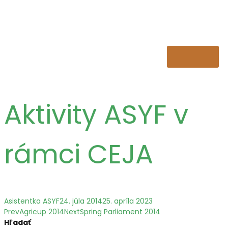
Aktivity ASYF v
rámci CEJA
Asistentka ASYF
24. júla 2014
25. apríla 2023
Prev
Agricup 2014
Next
Spring Parliament 2014
Hľadať