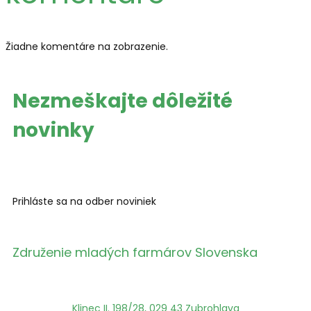
Žiadne komentáre na zobrazenie.
Nezmeškajte
dôležité
novinky
Prihláste sa na odber noviniek
Združenie mladých farmárov Slovenska
Klinec II. 198/28, 029 43 Zubrohlava