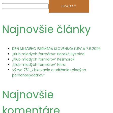
HĽADAŤ
Najnovšie články
DEŇ MLADÉHO FARMÁRA SLOVENSKÁ ĽUPČA 7.6.2026
„Klub mladých farmárov“ Banská Bystrica
„Klub mladých farmárov“ Kežmarok
„Klub mladých farmárov“ Nitra
Výzva 75.1 „Získavanie a udržanie mladých
poľnohospodárov“
Najnovšie
komentáre