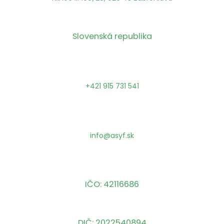
Slovenská republika
+421 915 731 541
info@asyf.sk
IČO: 42116686
DIČ: 2022540894