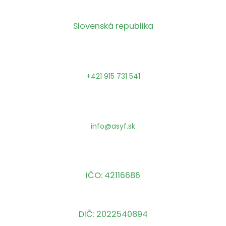
Slovenská republika
+421 915 731 541
info@asyf.sk
IČO: 42116686
DIČ: 2022540894