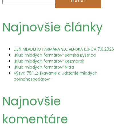
HĽADAŤ
Najnovšie články
DEŇ MLADÉHO FARMÁRA SLOVENSKÁ ĽUPČA 7.6.2026
„Klub mladých farmárov“ Banská Bystrica
„Klub mladých farmárov“ Kežmarok
„Klub mladých farmárov“ Nitra
Výzva 75.1 „Získavanie a udržanie mladých
poľnohospodárov“
Najnovšie
komentáre