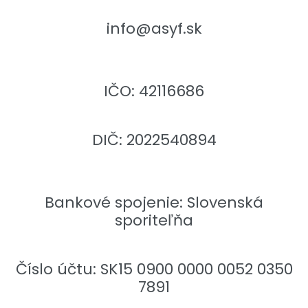
info@asyf.sk
IČO: 42116686
DIČ: 2022540894
Bankové spojenie: Slovenská
sporiteľňa
Číslo účtu: SK15 0900 0000 0052 0350
7891