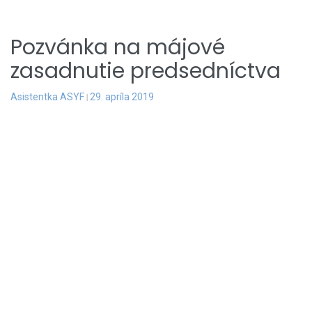
Pozvánka na májové
zasadnutie predsedníctva
Asistentka ASYF
29. apríla 2019