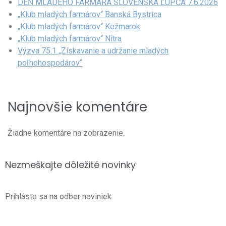
DEŇ MLADÉHO FARMÁRA SLOVENSKÁ ĽUPČA 7.6.2026
„Klub mladých farmárov“ Banská Bystrica
„Klub mladých farmárov“ Kežmarok
„Klub mladých farmárov“ Nitra
Výzva 75.1 „Získavanie a udržanie mladých
poľnohospodárov“
Najnovšie komentáre
Žiadne komentáre na zobrazenie.
Nezmeškajte
dôležité novinky
Prihláste sa na odber noviniek