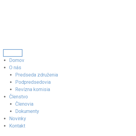
Domov
O nás
Predseda združenia
Podpredsedovia
Revízna komisia
Členstvo
Členovia
Dokumenty
Novinky
Kontakt