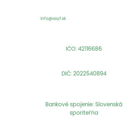
info@asyf.sk
IČO: 42116686
DIČ: 2022540894
Bankové spojenie: Slovenská
sporiteľňa