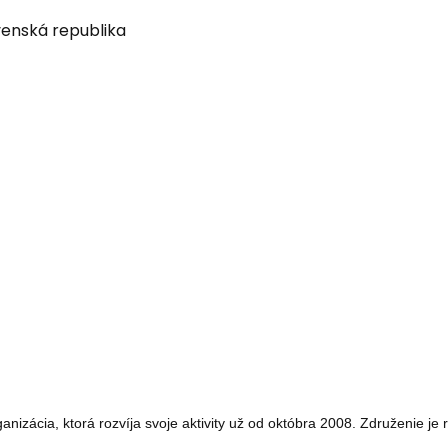
ovenská republika
ácia, ktorá rozvíja svoje aktivity už od októbra 2008. Združenie je re