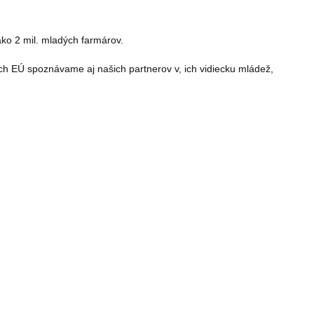
ako 2 mil.
mladých farmárov.
ch EÚ spoznávame aj našich partnerov v, ich vidiecku mládež,