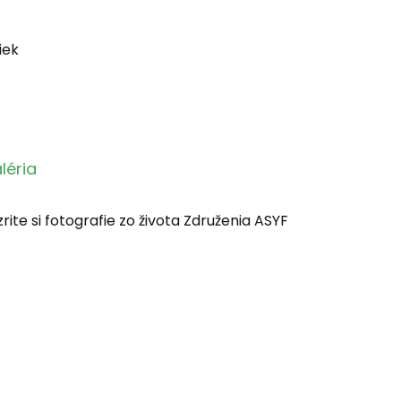
iek
léria
rite si fotografie zo života Združenia ASYF