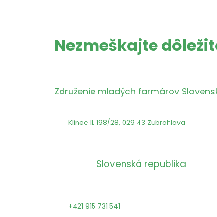
Nezmeškajte
dôleži
Združenie mladých farmárov Slovens
Klinec II. 198/28, 029 43 Zubrohlava
Slovenská republika
+421 915 731 541