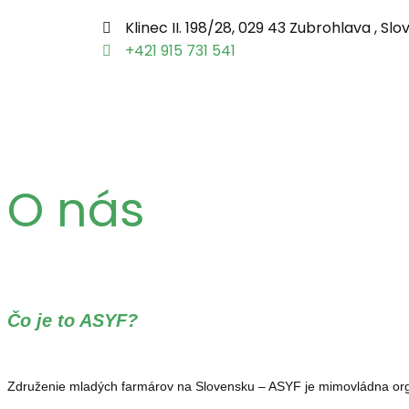
Klinec II. 198/28, 029 43 Zubrohlava , Sl
+421 915 731 541
O nás
Čo je to ASYF?
Združenie mladých farmárov na Slovensku – ASYF je mimovládna organiz