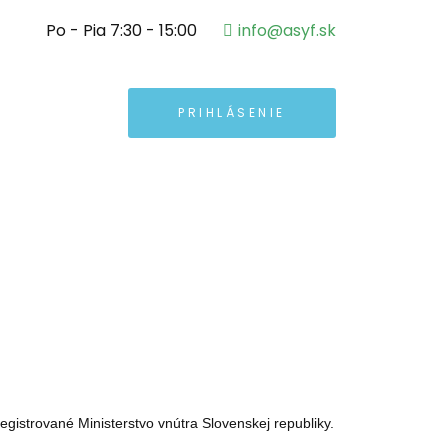
Po - Pia 7:30 - 15:00
info@asyf.sk
PRIHLÁSENIE
gistrované Ministerstvo vnútra Slovenskej republiky.