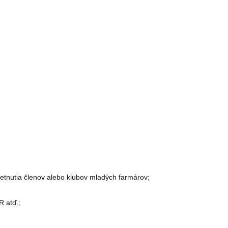
etnutia členov alebo klubov mladých farmárov;
R atď.;