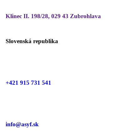
Klinec II. 198/28, 029 43 Zubrohlava
Slovenská republika
+421 915 731 541
info@asyf.sk