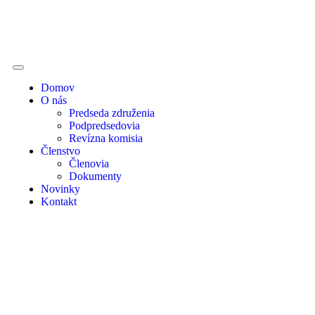
Domov
O nás
Predseda združenia
Podpredsedovia
Revízna komisia
Členstvo
Členovia
Dokumenty
Novinky
Kontakt