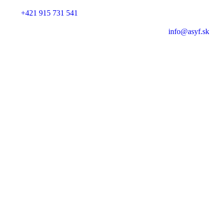
+421 915 731 541
info@asyf.sk