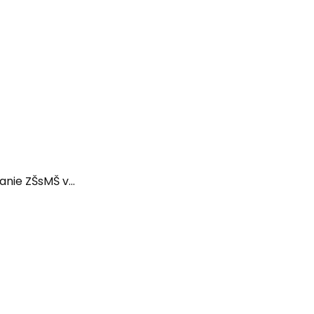
nie ZŠsMŠ v...