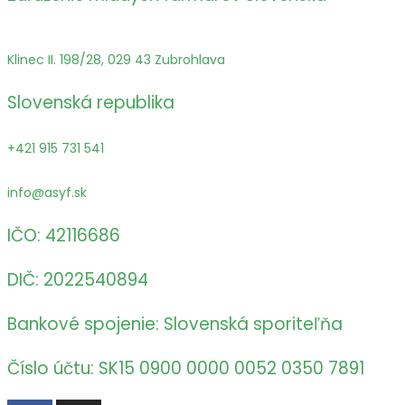
Klinec II. 198/28, 029 43 Zubrohlava
Slovenská republika
+421 915 731 541
info@asyf.sk
IČO: 42116686
DIČ: 2022540894
Bankové spojenie: Slovenská sporiteľňa
Číslo účtu: SK15 0900 0000 0052 0350 7891