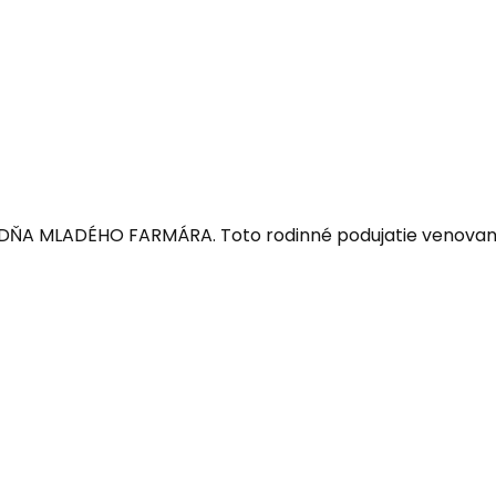
ník DŇA MLADÉHO FARMÁRA. Toto rodinné podujatie venova