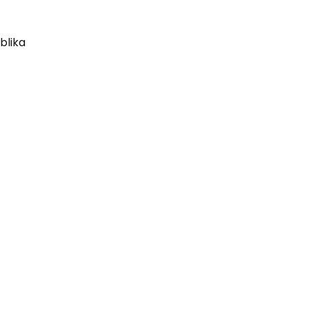
blika