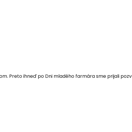
ťom. Preto ihneď po Dni mladého farmára sme prijali pozva