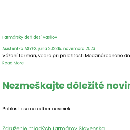
Farmársky deň detí Vasiľov
Asistentka ASYF
2. júna 2023
15. novembra 2023
Vážení farmári, včera pri príležitosti Medzinárodného d
Read More
Nezmeškajte
dôležité nov
Prihláste sa na odber noviniek
Združenie mladých farmárov Slovenska