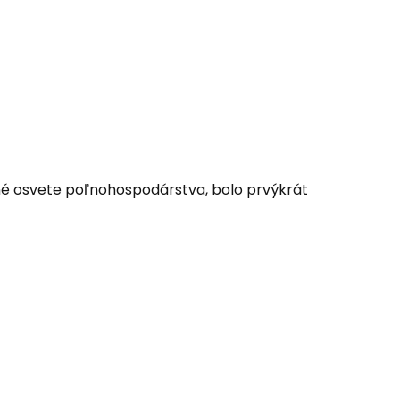
né osvete poľnohospodárstva, bolo prvýkrát