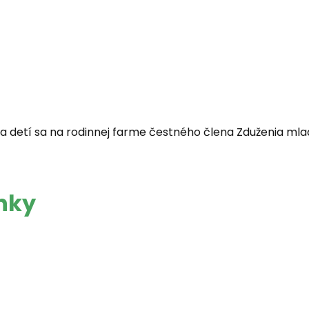
ňa detí sa na rodinnej farme čestného člena Zduženia mla
inky