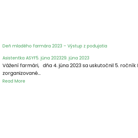
Deň mladého farmára 2023 – Výstup z podujatia
Asistentka ASYF
5. júna 2023
29. júna 2023
Vážení farmári, dňa 4. júna 2023 sa uskutočnil 5. roč
zorganizované...
Read More