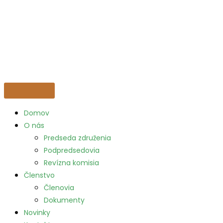
Domov
O nás
Predseda združenia
Podpredsedovia
Revízna komisia
Členstvo
Členovia
Dokumenty
Novinky